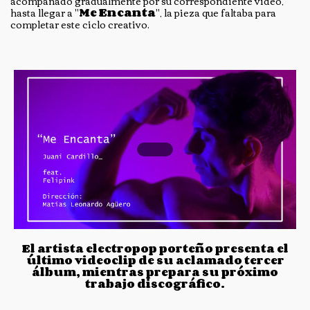
acompañado gradualmente por su correspondiente video,
hasta llegar a "
Me Encanta
", la pieza que faltaba para
completar este ciclo creativo.
El artista electropop porteño presenta el
último videoclip de su aclamado tercer
álbum, mientras prepara su próximo
trabajo discográfico.