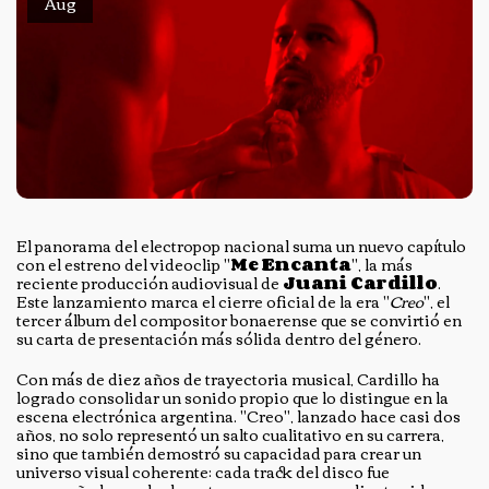
Aug
El panorama del electropop nacional suma un nuevo capítulo
con el estreno del videoclip "
Me Encanta
", la más
reciente producción audiovisual de
Juani Cardillo
.
Este lanzamiento marca el cierre oficial de la era "
Creo
", el
tercer álbum del compositor bonaerense que se convirtió en
su carta de presentación más sólida dentro del género.
Con más de diez años de trayectoria musical, Cardillo ha
logrado consolidar un sonido propio que lo distingue en la
escena electrónica argentina. "Creo", lanzado hace casi dos
años, no solo representó un salto cualitativo en su carrera,
sino que también demostró su capacidad para crear un
universo visual coherente: cada track del disco fue