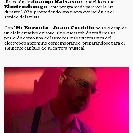
dirección de
Juampi Malvasio
(conocido como
Electrochongo
), está programada para ver la luz
durante 2026, prometiendo una nueva evolución en el
sonido del artista.
Con "
Me Encanta
",
Juani Cardillo
no solo despide
un ciclo creativo exitoso, sino que también reafirma su
posición como una de las voces más interesantes del
electropop argentino contemporáneo, preparándose para el
siguiente capítulo de su carrera musical.