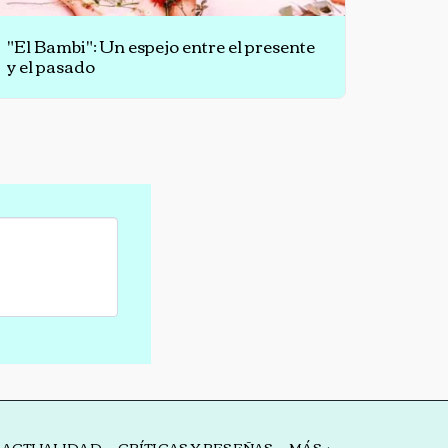
"El Bambi": Un espejo entre el presente
y el pasado
Y ACTUALIDAD
CRÍTICAS Y RESEÑAS
MÁS