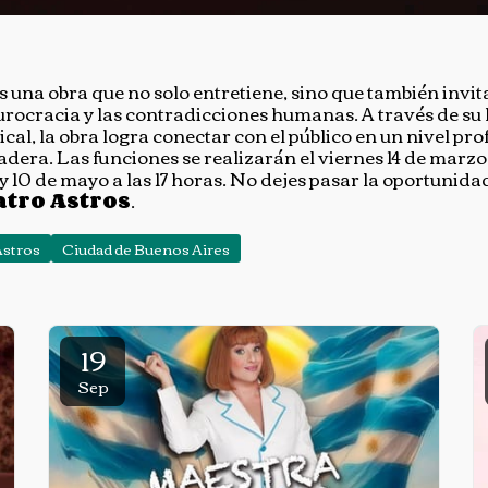
es una obra que no solo entretiene, sino que también invit
 burocracia y las contradicciones humanas. A través de su
cal, la obra logra conectar con el público en un nivel pr
era. Las funciones se realizarán el viernes 14 de marzo a
 y 10 de mayo a las 17 horas. No dejes pasar la oportunida
atro Astros
.
Astros
Ciudad de Buenos Aires
19
Sep