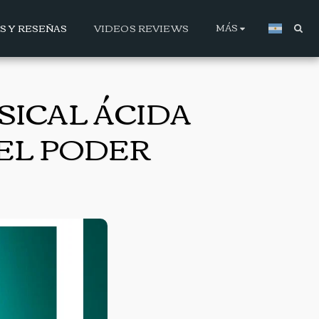
MÁS
AS Y RESEÑAS
VIDEOS REVIEWS
SICAL ÁCIDA
EL PODER