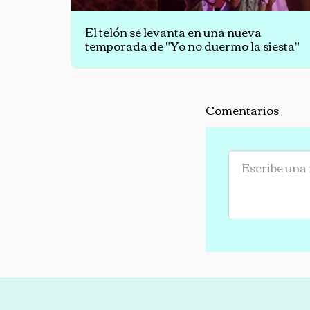
El telón se levanta en una nueva
temporada de "Yo no duermo la siesta"
Comentarios