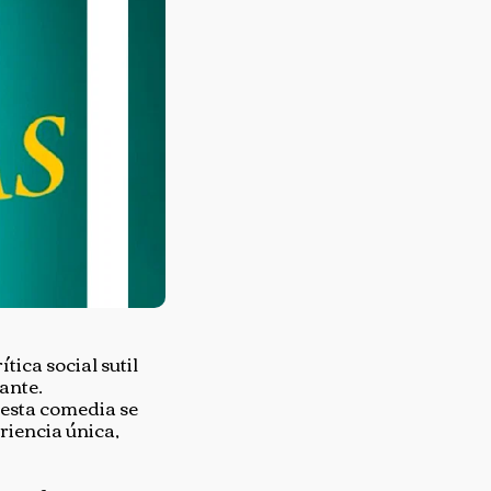
tica social sutil
ante.
, esta comedia se
riencia única,