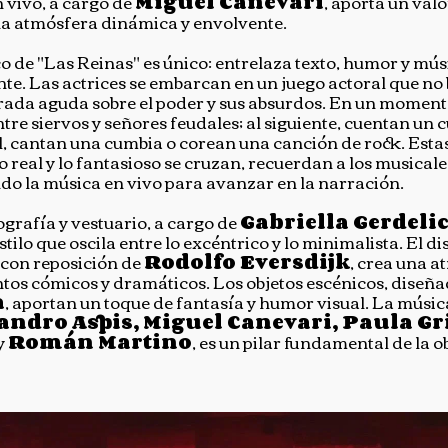
 vivo, a cargo de
Miguel Canevari
, aporta un valo
na atmósfera dinámica y envolvente.
co de "Las Reinas" es único: entrelaza texto, humor y mú
nte. Las actrices se embarcan en un juego actoral que no 
ada aguda sobre el poder y sus absurdos. En un momento
ntre siervos y señores feudales; al siguiente, cuentan un
, cantan una cumbia o corean una canción de rock. Estas
o real y lo fantasioso se cruzan, recuerdan a los musicale
do la música en vivo para avanzar en la narración.
ografía y vestuario, a cargo de
Gabriella Gerdeli
tilo que oscila entre lo excéntrico y lo minimalista. El di
, con reposición de
Rodolfo Eversdijk
, crea una 
os cómicos y dramáticos. Los objetos escénicos, diseña
a
, aportan un toque de fantasía y humor visual. La música
andro Aspis, Miguel Canevari, Paula G
y
Román Martino
, es un pilar fundamental de la o