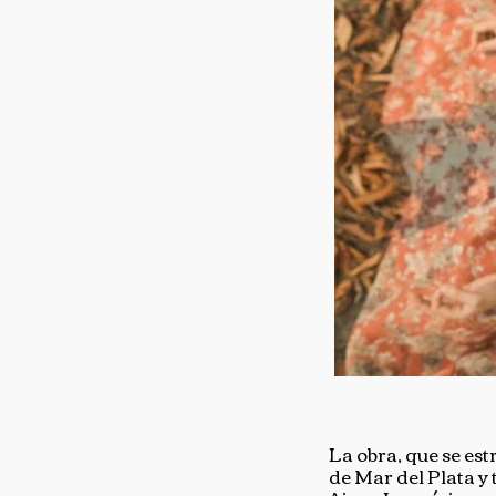
La obra, que se es
de Mar del Plata y 