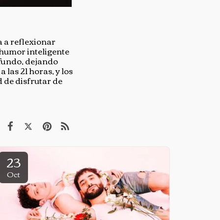
a a reflexionar
 humor inteligente
ofundo, dejando
 las 21 horas, y los
d de disfrutar de
23
Oct