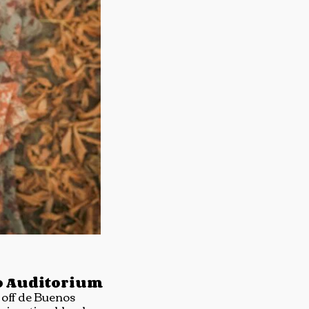
o Auditorium
 off de Buenos