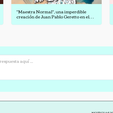
"Maestra Normal", una imperdible
creación de Juan Pablo Geretto en el
Teatro Astros
NOTICIAS 