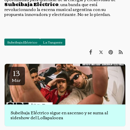
Subeibaja Eléctrico
, una banda que está
revolucionando la escena musical argentina con su
propuesta innovadora y electrizante. No se lo pierdan.
Subeibaja Eléctrico
La Tangente
13
Mar
Subeibaja Eléctrico sigue en ascenso y se suma al
sideshow del Lollapalooza