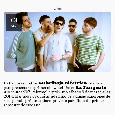
01
Mar
01
Mar
La banda argentina
Subeibaja Eléctrico
está lista
para presentar su primer show del año en
La Tangente
(Honduras 5317, Palermo) el próximo sábado 9 de marzo a las
20hs. El grupo nos dará un adelanto de algunas canciones de
su esperado próximo disco, previsto para fines del primer
semestre de este año.