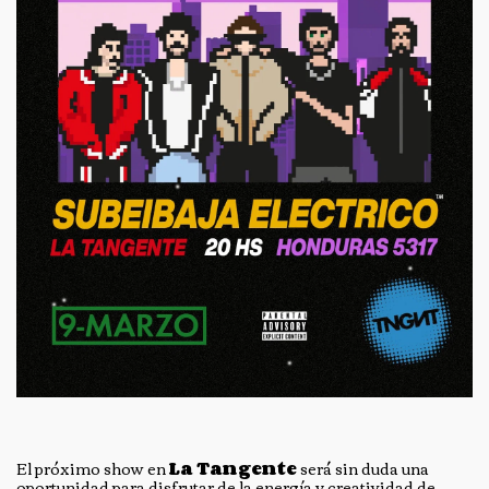
El próximo show en
La Tangente
será sin duda una
oportunidad para disfrutar de la energía y creatividad de