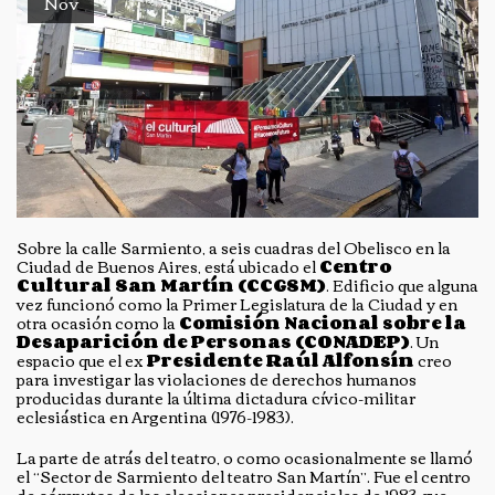
Nov
Sobre la calle Sarmiento, a seis cuadras del Obelisco en la
Ciudad de Buenos Aires, está ubicado el
Centro
Cultural San Martín (CCGSM)
. Edificio que alguna
vez funcionó como la Primer Legislatura de la Ciudad y en
otra ocasión como la
Comisión Nacional sobre la
Desaparición de Personas (CONADEP)
. Un
espacio que el ex
Presidente Raúl Alfonsín
creo
para investigar las violaciones de derechos humanos
producidas durante la última dictadura cívico-militar
eclesiástica en Argentina (1976-1983).
La parte de atrás del teatro, o como ocasionalmente se llamó
el “Sector de Sarmiento del teatro San Martín”. Fue el centro