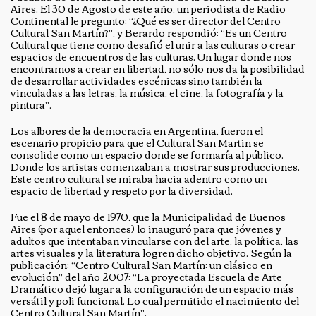
Aires. El 30 de Agosto de este año, un periodista de Radio
Continental le pregunto: “¿Qué es ser director del Centro
Cultural San Martín?”, y Berardo respondió: “Es un Centro
Cultural que tiene como desafió el unir a las culturas o crear
espacios de encuentros de las culturas. Un lugar donde nos
encontramos a crear en libertad, no sólo nos da la posibilidad
de desarrollar actividades escénicas sino también la
vinculadas a las letras, la música, el cine, la fotografía y la
pintura”.
Los albores de la democracia en Argentina, fueron el
escenario propicio para que el Cultural San Martin se
consolide como un espacio donde se formaría al público.
Donde los artistas comenzaban a mostrar sus producciones.
Este centro cultural se miraba hacia adentro como un
espacio de libertad y respeto por la diversidad.
Fue el 8 de mayo de 1970, que la Municipalidad de Buenos
Aires (por aquel entonces) lo inauguró para que jóvenes y
adultos que intentaban vincularse con del arte, la política, las
artes visuales y la literatura logren dicho objetivo. Según la
publicación: “Centro Cultural San Martín: un clásico en
evolución” del año 2007: “La proyectada Escuela de Arte
Dramático dejó lugar a la configuración de un espacio más
versátil y poli funcional. Lo cual permitido el nacimiento del
Centro Cultural San Martín”.