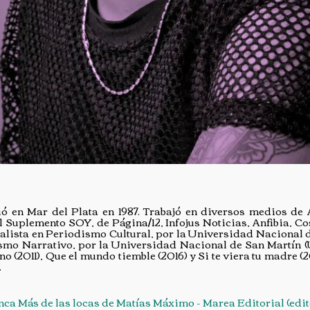
ó en Mar del Plata en 1987. Trabajó en diversos medios de
 el Suplemento SOY, de Página/12, Infojus Noticias, Anfibia, C
alista en Periodismo Cultural, por la Universidad Nacional 
smo Narrativo, por la Universidad Nacional de San Martín 
o (2011), Que el mundo tiemble (2016) y Si te viera tu madre (
.
nca Más de las locas de Matías Máximo - Marea Editorial (edi