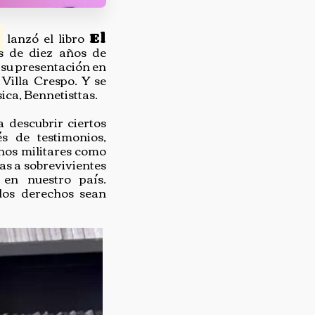
l
lanzó el libro
El
s de diez años de
s su presentación en
Villa Crespo. Y se
ca, Bennetisttas.
a descubrir ciertos
s de testimonios,
rnos militares como
as a sobrevivientes
en nuestro país.
 los derechos sean