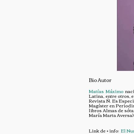
Bio Autor
Matías Máximo
naci
Latina, entre otros,
Revista Ñ. Es Especi
Magíster en Periodi
libros Almas de sótan
María Marta Aversa)
Link de + info:
El Nu