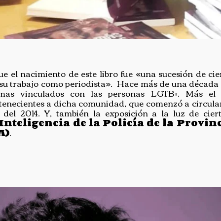
e el nacimiento de este libro fue «una sucesión de cie
 su trabajo como periodista». Hace más de una década 
emas vinculados con las personas LGTB+. Más el
tenecientes a dicha comunidad, que comenzó a circula
del 2014. Y, también la exposición a la luz de cier
Inteligencia de la Policía de la Provi
A)
.