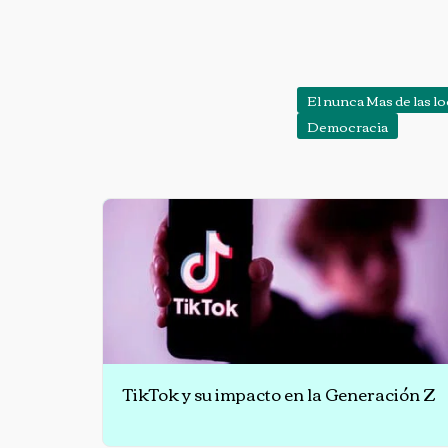
El nunca Mas de las l
Democracia
TikTok y su impacto en la Generación Z