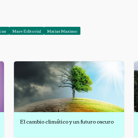
ocas
Mare Editorial
Matias Maximo
El cambio climático y un futuro oscuro