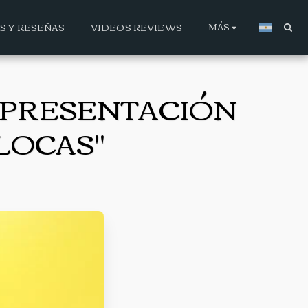
MÁS
AS Y RESEÑAS
VIDEOS REVIEWS
A PRESENTACIÓN
 LOCAS"