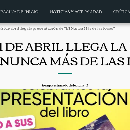
PÁGINA DE INICIO
NOTICIAS Y ACTUALIDAD
CRÍTIC
 21 de abril llega la presentación de "El Nunca Más de las locas"
21 DE ABRIL LLEGA L
 NUNCA MÁS DE LAS
tiempo estimado de lectura : 3