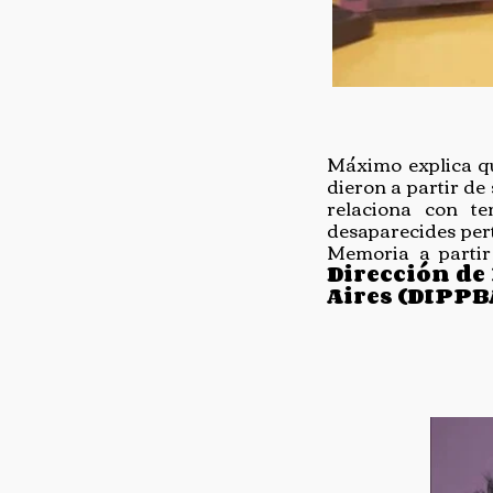
Máximo explica qu
dieron a partir de
relaciona con t
desaparecides per
Memoria a partir 
Dirección de 
Aires (DIPPB