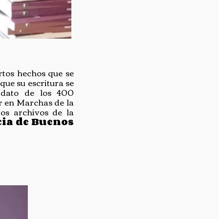
rtos hechos que se
que su escritura se
 dato de los 400
r en Marchas de la
tos archivos de la
ncia de Buenos