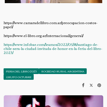
https://www.camaradellibro.com.ar/preocupacion-costos-
papel/
https://www.el-libro.org.ar/internacional/general/
https://www.infobae.com/leamos/2022/05/14/santiago-de-
chile-sera-la-ciudad-invitada-de-honor-en-la-feria-del-libro-
2023/
FERIA DEL LIBRO 2023
SOCIEDAD RURAL ARGENTINA
GRUPO OCTUBRE