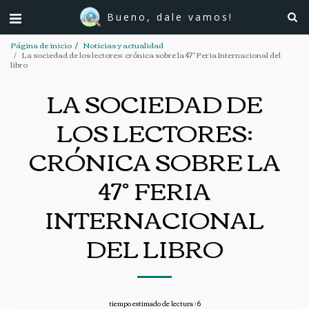
Bueno, dale vamos!
Página de inicio
Noticias y actualidad
La sociedad de los lectores: crónica sobre la 47° Feria Internacional del
libro
LA SOCIEDAD DE
LOS LECTORES:
CRÓNICA SOBRE LA
47° FERIA
INTERNACIONAL
DEL LIBRO
tiempo estimado de lectura : 6