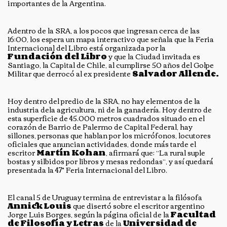
importantes de la Argentina.
Adentro de la SRA, a los pocos que ingresan cerca de las
16:00, los espera un mapa interactivo que señala que la Feria
Internacional del Libro está organizada por la
Fundación del Libro
y que la Ciudad invitada es
Santiago, la Capital de Chile, al cumplirse 50 años del Golpe
Militar que derrocó al ex presidente
Salvador Allende.
Hoy dentro del predio de la SRA, no hay elementos de la
industria dela agricultura, ni de la ganadería. Hoy dentro de
esta superficie de 45.000 metros cuadrados situado en el
corazón de Barrio de Palermo de Capital Federal, hay
sillones, personas que hablan por los micrófonos, locutores
oficiales que anuncian actividades, donde más tarde el
escritor
Martín Kohan
, afirmará que: “La rural suple
bostas y silbidos por libros y mesas redondas”, y así quedará
presentada la 47° Feria Internacional del Libro.
El canal 5 de Uruguay termina de entrevistar a la filósofa
Annick Louis
que disertó sobre el escritor argentino
Jorge Luis Borges, según la página oficial de la
Facultad
de Filosofía y Letras
de la
Universidad de