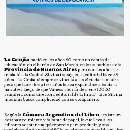
La Crujía
nació en los años 80´como un centro de
educación, en el barrio de San Martín, en los suburbios de la
Provincia de Buenos Aires
pero con los años se
trasladó a la Capital, Silvina trabaja en la editorial hace 29
años, “La Crujía, siempre se vinculó a las ciencias sociales
pero que hace dos o tres años busca expandirse a hacia la
narrativa luego de que Vanesa Hernández, en el 2020
asumiera como directora editorial de la firma”, dice Silvina
mientras busca complicidad con su compañero.
Según la
Cámara Argentina del Libro
, “existe un
desabastecimiento y faltante de papel, lo que lleva a los
editores aceptar cualquier precio para producir, y una
participación de más del 50% en el costo general de un libro.