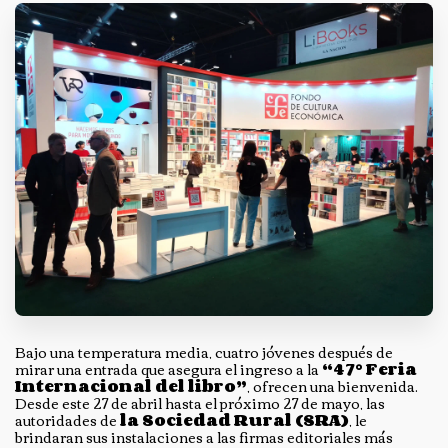
Bajo una temperatura media, cuatro jóvenes después de
mirar una entrada que asegura el ingreso a la
“47° Feria
Internacional del libro”
, ofrecen una bienvenida.
Desde este 27 de abril hasta el próximo 27 de mayo, las
autoridades de
la
Sociedad Rural (SRA)
, le
brindaran sus instalaciones a las firmas editoriales más