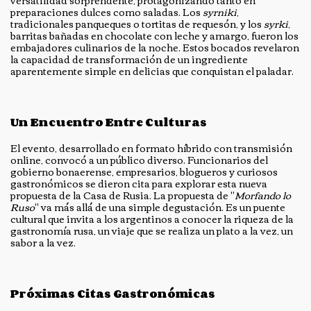
versatilidad sorprendente, protagonizando tanto en
preparaciones dulces como saladas. Los
syrniki
,
tradicionales panqueques o tortitas de requesón, y los
syrki
,
barritas bañadas en chocolate con leche y amargo, fueron los
embajadores culinarios de la noche. Estos bocados revelaron
la capacidad de transformación de un ingrediente
aparentemente simple en delicias que conquistan el paladar.
Un Encuentro Entre Culturas
El evento, desarrollado en formato híbrido con transmisión
online, convocó a un público diverso. Funcionarios del
gobierno bonaerense, empresarios, blogueros y curiosos
gastronómicos se dieron cita para explorar esta nueva
propuesta de la Casa de Rusia. La propuesta de "
Morfando lo
Ruso
" va más allá de una simple degustación. Es un puente
cultural que invita a los argentinos a conocer la riqueza de la
gastronomía rusa, un viaje que se realiza un plato a la vez, un
sabor a la vez.
Próximas Citas Gastronómicas