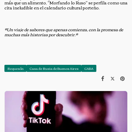
más que un alimento, "Morfando lo Ruso" se perfila como una
cita ineludible en el calendario cultural porteño.
*Un viaje de sabores que apenas comienza, con la promesa de
muchas más historias por descubrir.*
Requesón
Casa de Rusia de Buenos Aires
CABA