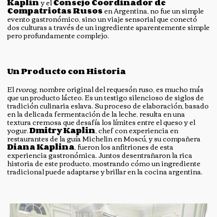
Kaplin
y el
Consejo Coordinador de
Compatriotas Rusos
en Argentina, no fue un simple
evento gastronómico, sino un viaje sensorial que conectó
dos culturas a través de un ingrediente aparentemente simple
pero profundamente complejo.
Un Producto con Historia
El
tvorog
, nombre original del requesón ruso, es mucho más
que un producto lácteo. Es un testigo silencioso de siglos de
tradición culinaria eslava. Su proceso de elaboración, basado
en la delicada fermentación de la leche, resulta en una
textura cremosa que desafía los límites entre el queso y el
yogur.
Dmitry Kaplin
, chef con experiencia en
restaurantes de la guía Michelin en Moscú, y su compañera
Diana Kaplina
, fueron los anfitriones de esta
experiencia gastronómica. Juntos desentrañaron la rica
historia de este producto, mostrando cómo un ingrediente
tradicional puede adaptarse y brillar en la cocina argentina.