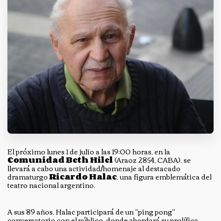
El próximo lunes 1 de julio a las 19:00 horas, en la
Comunidad
Beth Hilel
(Araoz 2854, CABA), se
llevará a cabo una actividad/homenaje al destacado
dramaturgo
Ricardo Halac
, una figura emblemática del
teatro nacional argentino.
A sus 89 años, Halac participará de un "ping pong"
conversatorio con el público, donde abordará su prolífica