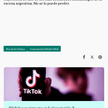
escena argentina. No se lo puede perder.
Ricardo Halac
Comunidad Beth Hilel
TikTok y su impacto en la Generación Z