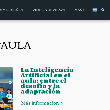
MÁS
AS Y RESEÑAS
VIDEOS REVIEWS
#AULA
La Inteligencia
Artificial en el
aula: entre el
desafío y la
adaptación
Más información