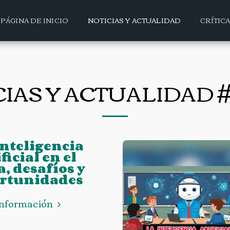
PÁGINA DE INICIO
NOTICIAS Y ACTUALIDAD
CRÍTIC
CIAS Y ACTUALIDAD 
Inteligencia
ficial en el
a, desafíos y
rtunidades
información