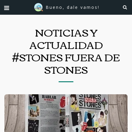
Bueno, dale vamos!
NOTICIAS Y
ACTUALIDAD
#STONES FUERA DE
STONES