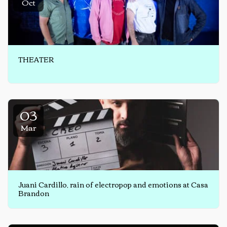
Oct
THEATER
03
Mar
Juani Cardillo, rain of electropop and emotions at Casa
Brandon