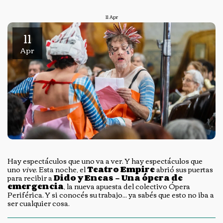
11
Apr
11
Apr
Hay espectáculos que uno va a ver. Y hay espectáculos que
uno
vive
. Esta noche, el
Teatro Empire
abrió sus puertas
para recibir a
Dido y Eneas – Una ópera de
emergencia
, la nueva apuesta del colectivo Ópera
Periférica. Y si conocés su trabajo... ya sabés que esto no iba a
ser cualquier cosa.