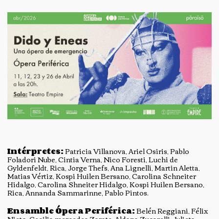
Intérpretes:
Patricia Villanova, Ariel Osiris, Pablo
Foladori Nube, Cintia Verna, Nico Foresti, Luchi de
Gyldenfeldt, Rica, Jorge Thefs, Ana Lignelli, Martin Aletta,
Matias Vértiz, Kospi Huilen Bersano, Carolina Schneiter
Hidalgo, Carolina Shneiter Hidalgo, Kospi Huilen Bersano,
Rica, Annanda Sammarinne, Pablo Pintos.
Ensamble Ópera Periférica:
Belén Reggiani, Félix