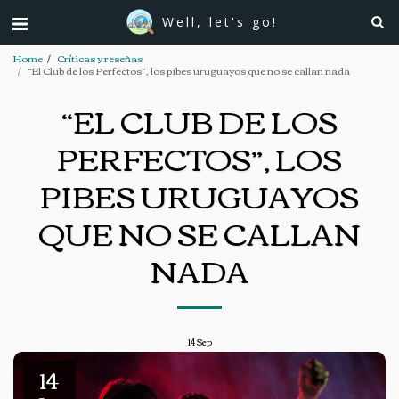
Well, let's go!
Home
Críticas y reseñas
“El Club de los Perfectos”, los pibes uruguayos que no se callan nada
“EL CLUB DE LOS
PERFECTOS”, LOS
PIBES URUGUAYOS
QUE NO SE CALLAN
NADA
14
Sep
14