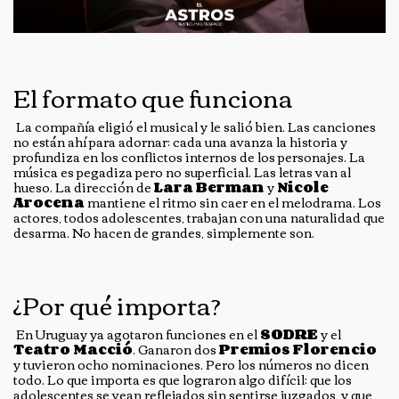
El formato que funciona
La compañía eligió el musical y le salió bien. Las canciones
no están ahí para adornar: cada una avanza la historia y
profundiza en los conflictos internos de los personajes. La
música es pegadiza pero no superficial. Las letras van al
hueso. La dirección de
Lara Berman
y
Nicole
Arocena
mantiene el ritmo sin caer en el melodrama. Los
actores, todos adolescentes, trabajan con una naturalidad que
desarma. No hacen de grandes, simplemente son.
¿Por qué importa?
En Uruguay ya agotaron funciones en el
SODRE
y el
Teatro Macció
. Ganaron dos
Premios Florencio
y tuvieron ocho nominaciones. Pero los números no dicen
todo. Lo que importa es que lograron algo difícil: que los
adolescentes se vean reflejados sin sentirse juzgados, y que