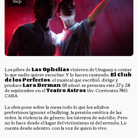
Sep
Los pibes de
Las Ophelias
vinieron de Uruguay a contar
lo que nadie quiere escuchar. Y lo hacen cantando.
El Club
de los Perfectos
, el musical que escribió, dirige y
produce
Lara Berman
(18 años), se presenta este 27 y 28
de septiembre en el
Teatro Astros
(Av. Corrientes 746),
CABA.
La obra pone sobre la mesa todo lo que los adultos
preferimos ignorar: el bullying, la presión estética de las
redes, la violencia de género, los intentos de suicidio. Pero
no lo hace desde el lugar del victimismo ni del sermón. Lo
cuenta desde adentro, con la voz de quien lo vive.