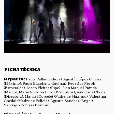
FICHA TÉCNICA
Reparto:
Paula Pallas (Felicia), Agustín López Olivieri
(Máximo), Paula Elutchanz (Jacinta), Federica Pesok
(Esmeralda), Joaco Fleitas (Pipe), Juan Manuel Parada
(Mateo), María Victoria Perez (Valentina), Valentina Cheda
(Directora), Manuel Corcelet (Padre de Máximo), Valentina
Chedai (Madre de Felicia), Agustín Sanchez (Ángel),
Santiago Pereyra (Simón)