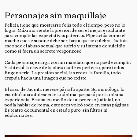
Personajes sin maquillaje
Felicia tiene que mostrarse feliz todo el tiempo, pero no lo
logra. Máximo siente la presión de ser el mejor estudiante
para cumplir las expectativas paternas. Pipe actúa como el
macho que se supone debe ser, hasta que se quiebra. Jacinta
esconde el abuso sexual que sufrió y su intento de suicidio
como si fuera un secreto vergonzoso.
Cada personaje carga con un mandato que no puede cumplir.
Y ahí está la clave de la obra: nadie es perfecto, pero todos
fingen serlo. La presión social, las redes, la familia, todo
empuja hacia una imagen que no existe.
El caso de Jacinta merece párrafo aparte. Su monólogo lo
escribió una adolescente anónima que pasó por la misma
experiencia. Estaba en medio de un proceso judicial, no
podía hablar del tema, entonces volcó todo en estas páginas.
Es teatro documental en estado puro, sin filtros ni
edulcorantes.