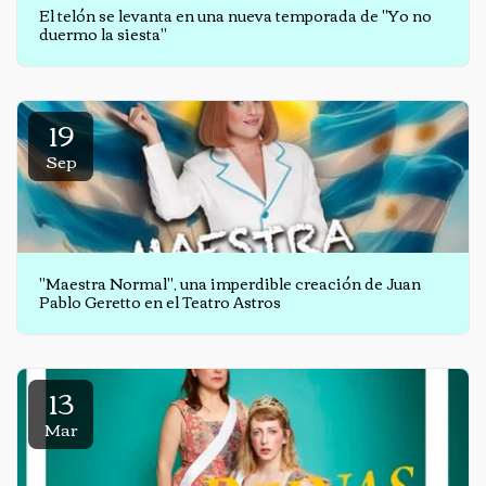
El telón se levanta en una nueva temporada de "Yo no
duermo la siesta"
19
Sep
"Maestra Normal", una imperdible creación de Juan
Pablo Geretto en el Teatro Astros
13
Mar