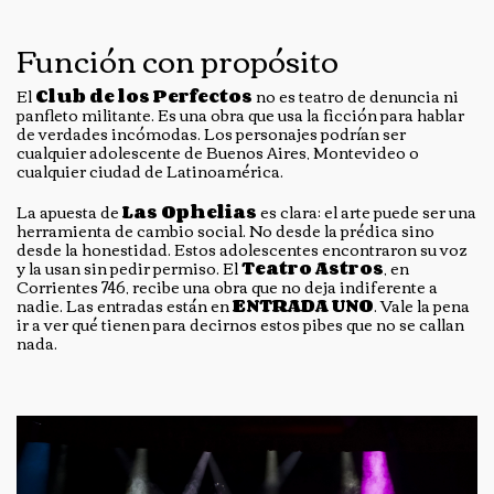
Función con propósito
El
Club de los Perfectos
no es teatro de denuncia ni
panfleto militante. Es una obra que usa la ficción para hablar
de verdades incómodas. Los personajes podrían ser
cualquier adolescente de Buenos Aires, Montevideo o
cualquier ciudad de Latinoamérica.
La apuesta de
Las Ophelias
es clara: el arte puede ser una
herramienta de cambio social. No desde la prédica sino
desde la honestidad. Estos adolescentes encontraron su voz
y la usan sin pedir permiso. El
Teatro Astros
, en
Corrientes 746, recibe una obra que no deja indiferente a
nadie. Las entradas están en
ENTRADA UNO
. Vale la pena
ir a ver qué tienen para decirnos estos pibes que no se callan
nada.