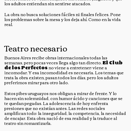
los adultos entiendan sin sentirse atacados.
La obra no busca soluciones fáciles ni finales felices. Pone
los problemas sobre la mesa y los deja ahí. Como en la vida
real.
Teatro necesario
Buenos Aires recibe obras internacionales todas las
semanas, pero pocas veces llega algo tan directo.
El Club
de los Perfectos
no viene a entretener: viene a
incomodar. Y esa incomodidad es necesaria. Los temas que
trata la obra existen, pasan todos los días, pero los adultos
preferimos mirar para otro lado.
Estos pibes uruguayos nos obligan a mirar de frente. Y lo
hacen sin solemnidad, con humor ácido y canciones que se
te quedan pegadas. La adolescencia de hoy enfrenta
presiones que no existían antes. Las redes sociales
amplifican todo: la inseguridad, la competencia, la necesidad
de encajar. Esta obra nació de esa realidad y la traduce al
teatro sin romantizarla.