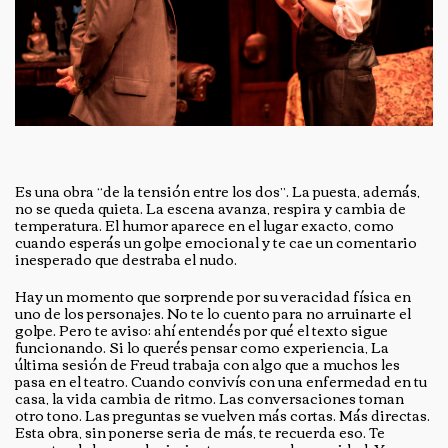
Es una obra “de la tensión entre los dos”. La puesta, además,
no se queda quieta. La escena avanza, respira y cambia de
temperatura. El humor aparece en el lugar exacto, como
cuando esperás un golpe emocional y te cae un comentario
inesperado que destraba el nudo.
Hay un momento que sorprende por su veracidad física en
uno de los personajes. No te lo cuento para no arruinarte el
golpe. Pero te aviso: ahí entendés por qué el texto sigue
funcionando. Si lo querés pensar como experiencia, La
última sesión de Freud trabaja con algo que a muchos les
pasa en el teatro. Cuando convivís con una enfermedad en tu
casa, la vida cambia de ritmo. Las conversaciones toman
otro tono. Las preguntas se vuelven más cortas. Más directas.
Esta obra, sin ponerse seria de más, te recuerda eso. Te