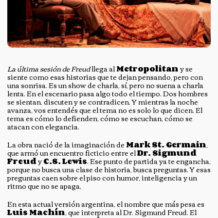
La última sesión de Freud
llega al
Metropolitan
y se
siente como esas historias que te dejan pensando, pero con
una sonrisa. Es un show de charla, sí, pero no suena a charla
lenta. En el escenario pasa algo todo el tiempo. Dos hombres
se sientan, discuten y se contradicen. Y mientras la noche
avanza, vos entendés que el tema no es solo lo que dicen. El
tema es cómo lo defienden, cómo se escuchan, cómo se
atacan con elegancia.
La obra nació de la imaginación de
Mark St. Germain
,
que armó un encuentro ficticio entre el
Dr. Sigmund
Freud
y
C.S. Lewis
. Ese punto de partida ya te engancha,
porque no busca una clase de historia, busca preguntas. Y esas
preguntas caen sobre el piso con humor, inteligencia y un
ritmo que no se apaga.
En esta actual versión argentina, el nombre que más pesa es
Luis Machín
, que interpreta al Dr. Sigmund Freud. El