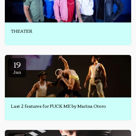
THEATER
19
Jan
Last 2 features for FUCK ME by Marina Otero