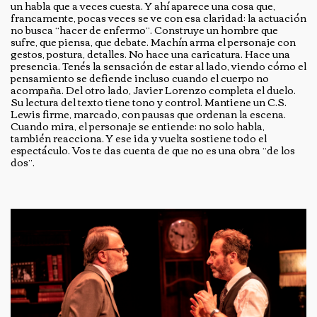
un habla que a veces cuesta. Y ahí aparece una cosa que,
francamente, pocas veces se ve con esa claridad: la actuación
no busca “hacer de enfermo”. Construye un hombre que
sufre, que piensa, que debate. Machín arma el personaje con
gestos, postura, detalles. No hace una caricatura. Hace una
presencia. Tenés la sensación de estar al lado, viendo cómo el
pensamiento se defiende incluso cuando el cuerpo no
acompaña. Del otro lado, Javier Lorenzo completa el duelo.
Su lectura del texto tiene tono y control. Mantiene un C.S.
Lewis firme, marcado, con pausas que ordenan la escena.
Cuando mira, el personaje se entiende: no solo habla,
también reacciona. Y ese ida y vuelta sostiene todo el
espectáculo. Vos te das cuenta de que no es una obra “de los
dos”.