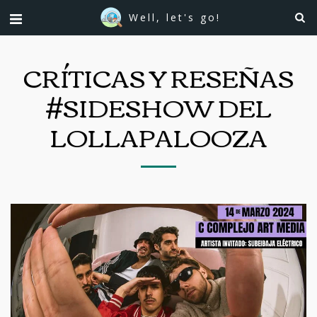
Well, let's go!
CRÍTICAS Y RESEÑAS
#SIDESHOW DEL
LOLLAPALOOZA