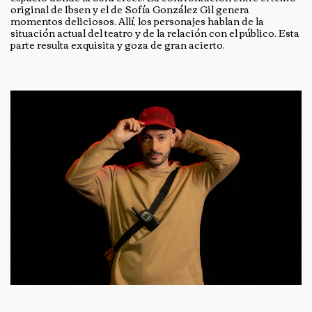
original de Ibsen y el de Sofía González Gil genera
momentos deliciosos. Allí, los personajes hablan de la
situación actual del teatro y de la relación con el público. Esta
parte resulta exquisita y goza de gran acierto.