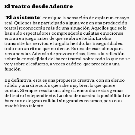
El Teatro desde Adentro
"
El asistente
" consigue la sensación de espiar un ensayo
real. Quienes han participado alguna vez en una producción
teatral reconocerán más de una situación. Aquellos que solo
han sido espectadores comprenderán cuántas emociones
entran en juego antes de que se abra el telón. La obra
transmite los nervios, el orgullo herido, las inseguridades,
todo con un ritmo que no decae. Es una de esas obras para
recomendar. Además de provocar risas, lleva a la reflexión
sobre la complejidad del hacer teatral, sobre todo lo que no se
ve y sobre el esfuerzo, a veces caótico, que precede a una
función.
En definitiva, esta es una propuesta creativa, con un elenco
sólido y una dirección que sabe muy bien lo que quiere
contar. Siempre resulta una alegría encontrar estas gemas
del teatro independiente. La obra demuestra la posibilidad de
hacer arte de gran calidad sin grandes recursos, pero con
muchísimo talento.