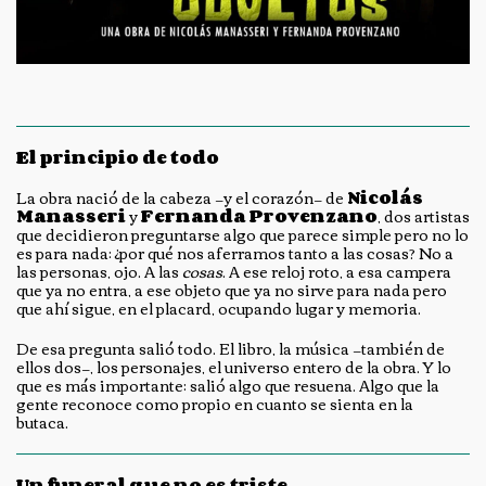
El principio de todo
La obra nació de la cabeza —y el corazón— de
Nicolás
Manasseri
y
Fernanda Provenzano
, dos artistas
que decidieron preguntarse algo que parece simple pero no lo
es para nada: ¿por qué nos aferramos tanto a las cosas? No a
las personas, ojo. A las
cosas
. A ese reloj roto, a esa campera
que ya no entra, a ese objeto que ya no sirve para nada pero
que ahí sigue, en el placard, ocupando lugar y memoria.
De esa pregunta salió todo. El libro, la música —también de
ellos dos—, los personajes, el universo entero de la obra. Y lo
que es más importante: salió algo que resuena. Algo que la
gente reconoce como propio en cuanto se sienta en la
butaca.
Un funeral que no es triste