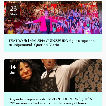
23
May
TEATRO 🎭 | MALENA GUINZBURG sigue a tope con
su unipersonal “Querido Diario”
14
Jan
Segunda temporada de “MYLCH, DECUBRÍ QUIÉN
ES”, un musical salpicado por el drama y el humor