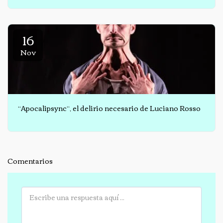
negro
16
Nov
“Apocalipsync”, el delirio necesario de Luciano Rosso
Comentarios