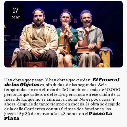
17
Mar
Hay obras que pasan. Y hay obras que quedan.
El Funeral
de los Objetos
es, sin dudas, de las segundas. Seis
temporadas en cartel, más de 160 funciones, más de 40.000
personas que salieron del teatro pensando en ese cajón de la
mesa de luz que no se animan a vaciar. No es poca cosa. Y
ahora, después de tanto tiempo en escena, la obra se despide
de la calle Corrientes con sus últimas dos funciones: los
jueves 19 y 26 de marzo, a las 22 horas, en el
Paseo La
Plaza
.