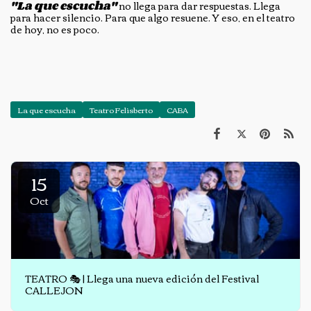
"La que escucha"
no llega para dar respuestas. Llega
para hacer silencio. Para que algo resuene. Y eso, en el teatro
de hoy, no es poco.
La que escucha
Teatro Felisberto
CABA
15
Oct
TEATRO 🎭 | Llega una nueva edición del Festival
CALLEJON