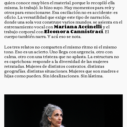
quien conoce muy bien el material, porque lo recopiló ella
misma, lo trabajó, lo hizo suyo. Hay momentos para reír y
otros para emocionarse. Esa oscilación no es accidente: es
oficio. La versatilidad que exige este tipo de narración,
donde una sola voz construye varios mundos, se asienta en el
entrenamiento vocal con
Mariana Accinelli
y el
trabajo corporal con
Eleonora Cannistraci
. El
cuerpo también narra. Y acá eso se nota.
Los tres relatos no comparten el mismo ritmo ni el mismo
tono. Eso es un acierto. Uno llega con urgencia, otro con
calma, otro con una tristeza que no aplasta. La estructura no
es caprichosa: responde a la diversidad de las mujeres
retratadas. Mujeres de distintos contextos, distintas
geografías, distintas situaciones. Mujeres que son madres e
hijas como pueden. Sin idealizaciones. Sin lástima.