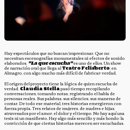
Hay espectáculos que no buscan impresionar. Que no
necesitan escenografías monumentales ni efectos de sonido
elaborados.
"La que escucha"
es uno de ellos. Un show
de narración oral que llega al
Teatro Felisberto
, en
Almagro, con algo mucho más difícil de fabricar: verdad.
El origen del proyecto tiene la lógica de quien escucha de
verdad.
Claudia Stella
pasó tiempo recopilando
conversaciones, tomando notas, registrando el habla de
personas reales. Sus palabras, sus silencios, sus maneras de
contar. De todo ese material, tres historias emergieron con
fuerza propia. Tres relatos de mujeres, de madres e hijas,
atravesados por el amor, el dolor y el tiempo. No hay aquí una
tesis ni un manifiesto. Hay algo más sencillo y más hondo: la
convicción de que ciertas historias merecen ser escuchadas.