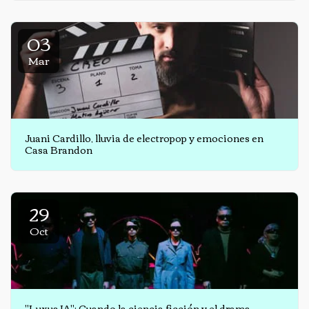
03
Mar
Juani Cardillo, lluvia de electropop y emociones en
Casa Brandon
29
Oct
"Luxus IA": Cuando la ciencia ficción y el drama