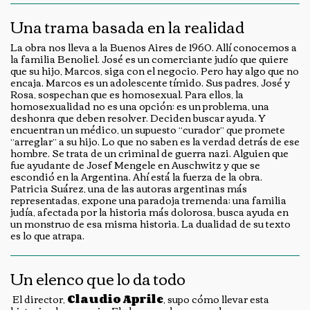
Una trama basada en la realidad
La obra nos lleva a la Buenos Aires de 1960. Allí conocemos a
la familia Benoliel. José es un comerciante judío que quiere
que su hijo, Marcos, siga con el negocio. Pero hay algo que no
encaja. Marcos es un adolescente tímido. Sus padres, José y
Rosa, sospechan que es homosexual. Para ellos, la
homosexualidad no es una opción; es un problema, una
deshonra que deben resolver. Deciden buscar ayuda. Y
encuentran un médico, un supuesto “curador” que promete
“arreglar” a su hijo. Lo que no saben es la verdad detrás de ese
hombre. Se trata de un criminal de guerra nazi. Alguien que
fue ayudante de Josef Mengele en Auschwitz y que se
escondió en la Argentina. Ahí está la fuerza de la obra.
Patricia Suárez, una de las autoras argentinas más
representadas, expone una paradoja tremenda: una familia
judía, afectada por la historia más dolorosa, busca ayuda en
un monstruo de esa misma historia. La dualidad de su texto
es lo que atrapa.
Un elenco que lo da todo
El director,
Claudio Aprile
, supo cómo llevar esta