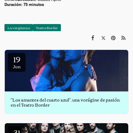
Duración: 75 minutos
La vergüenza
Teatro Border
19
Jun
"Los amantes del cuarto azul", una vorágine de pasión
en el Teatro Border
31