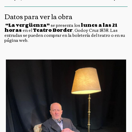
Datos para ver la obra
“La vergüenza”
se presenta los
lunes a las 21
horas
en el
Teatro Border
, Godoy Cruz 1838. Las
entradas se pueden comprar en la boletería del teatro o en su
página web.