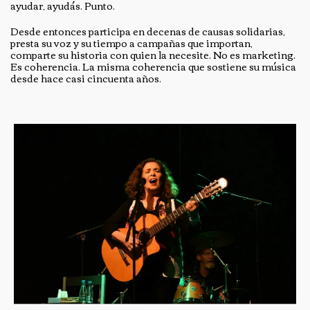
ayudar, ayudás. Punto.
Desde entonces participa en decenas de causas solidarias,
presta su voz y su tiempo a campañas que importan,
comparte su historia con quien la necesite. No es marketing.
Es coherencia. La misma coherencia que sostiene su música
desde hace casi cincuenta años.