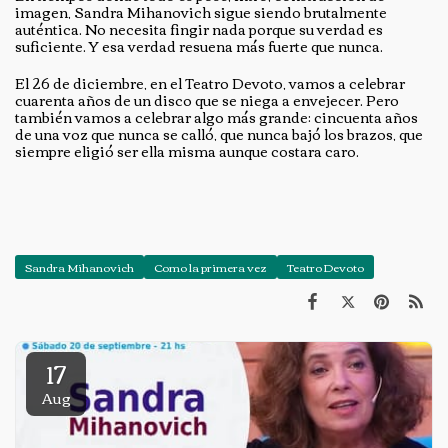
imagen, Sandra Mihanovich sigue siendo brutalmente
auténtica. No necesita fingir nada porque su verdad es
suficiente. Y esa verdad resuena más fuerte que nunca.
El 26 de diciembre, en el Teatro Devoto, vamos a celebrar
cuarenta años de un disco que se niega a envejecer. Pero
también vamos a celebrar algo más grande: cincuenta años
de una voz que nunca se calló, que nunca bajó los brazos, que
siempre eligió ser ella misma aunque costara caro.
Sandra Mihanovich
Como la primera vez
Teatro Devoto
17
Aug