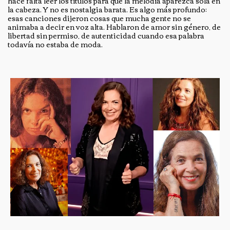
hace falta leer los títulos para que la melodía aparezca sola en
la cabeza. Y no es nostalgia barata. Es algo más profundo:
esas canciones dijeron cosas que mucha gente no se
animaba a decir en voz alta. Hablaron de amor sin género, de
libertad sin permiso, de autenticidad cuando esa palabra
todavía no estaba de moda.