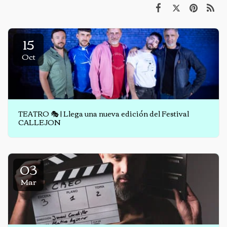
15
Oct
TEATRO 🎭 | Llega una nueva edición del Festival
CALLEJON
03
Mar