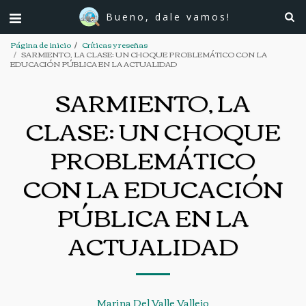
Bueno, dale vamos!
Página de inicio
Críticas y reseñas
SARMIENTO, LA CLASE: UN CHOQUE PROBLEMÁTICO CON LA
EDUCACIÓN PÚBLICA EN LA ACTUALIDAD
SARMIENTO, LA
CLASE: UN CHOQUE
PROBLEMÁTICO
CON LA EDUCACIÓN
PÚBLICA EN LA
ACTUALIDAD
Marina Del Valle Vallejo