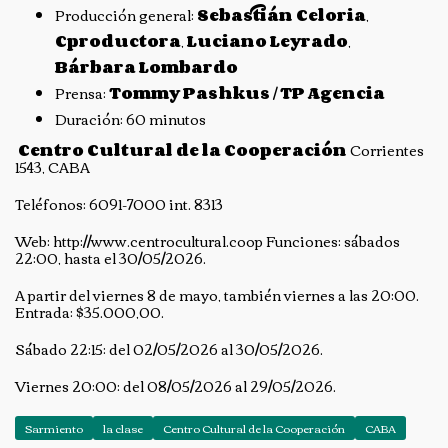
Producción general:
Sebastián Celoria
,
Cproductora
,
Luciano Leyrado
,
Bárbara Lombardo
Prensa:
Tommy Pashkus
/
TP Agencia
Duración: 60 minutos
Centro Cultural de la Cooperación
Corrientes
1543, CABA
Teléfonos: 6091-7000 int. 8313
Web: http://www.centrocultural.coop Funciones: sábados
22:00, hasta el 30/05/2026.
A partir del viernes 8 de mayo, también viernes a las 20:00.
Entrada: $35.000,00.
Sábado 22:15: del 02/05/2026 al 30/05/2026.
Viernes 20:00: del 08/05/2026 al 29/05/2026.
Sarmiento
la clase
Centro Cultural de la Cooperación
CABA