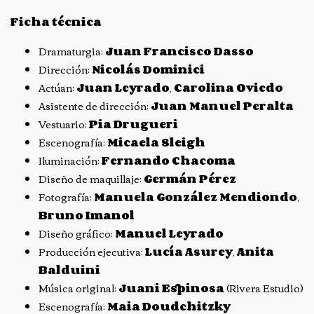
Ficha técnica
Dramaturgia:
Juan Francisco Dasso
Dirección:
Nicolás Dominici
Actúan:
Juan Leyrado
,
Carolina Oviedo
Asistente de dirección:
Juan Manuel Peralta
Vestuario:
Pia Drugueri
Escenografía:
Micaela Sleigh
Iluminación:
Fernando Chacoma
Diseño de maquillaje:
Germán Pérez
Fotografía:
Manuela González Mendiondo
,
Bruno Imanol
Diseño gráfico:
Manuel Leyrado
Producción ejecutiva:
Lucía Asurey
,
Anita
Balduini
Música original:
Juani Espinosa
(Rivera Estudio)
Escenografía:
Maia Doudchitzky