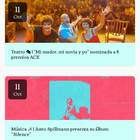
11
Oct
Teatro 🎭 | "Mi madre, mi novia y yo" nominada a 4
premios ACE
11
Oct
Música 🎶 | Justo Spillmann presenta su álbum
"Silence"