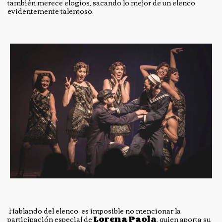
también merece elogios, sacando lo mejor de un elenco
evidentemente talentoso.
Hablando del elenco, es imposible no mencionar la
participación especial de
Lorena Paola
, quien aporta su