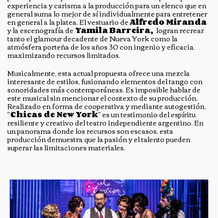
experiencia y carisma a la producción para un elenco que en
general suma lo mejor de sí individualmente para entretener
en general a la platea. El vestuario de
Alfredo Miranda
y la escenografía de
Yamila Barreira,
logran recrear
tanto el glamour decadente de Nueva York como la
atmósfera porteña de los años 30 con ingenio y eficacia,
maximizando recursos limitados.
Musicalmente, esta actual propuesta ofrece una mezcla
interesante de estilos, fusionando elementos del tango con
sonoridades más contemporáneas. Es imposible hablar de
este musical sin mencionar el contexto de su producción.
Realizado en forma de cooperativa y mediante autogestión,
"
Chicas de New York
" es un testimonio del espíritu
resiliente y creativo del teatro independiente argentino. En
un panorama donde los recursos son escasos, esta
producción demuestra que la pasión y el talento pueden
superar las limitaciones materiales.