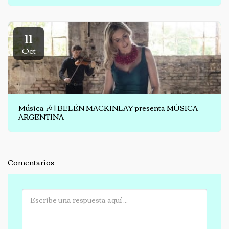
11
Oct
Música 🎶 | BELÉN MACKINLAY presenta MÚSICA
ARGENTINA
Comentarios