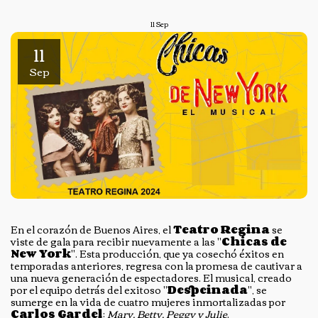
11
Sep
11
Sep
En el corazón de Buenos Aires, el
Teatro Regina
se
viste de gala para recibir nuevamente a las "
Chicas de
New York
". Esta producción, que ya cosechó éxitos en
temporadas anteriores, regresa con la promesa de cautivar a
una nueva generación de espectadores. El musical, creado
por el equipo detrás del exitoso "
Despeinada
", se
sumerge en la vida de cuatro mujeres inmortalizadas por
Carlos Gardel
:
Mary, Betty, Peggy y Julie
.