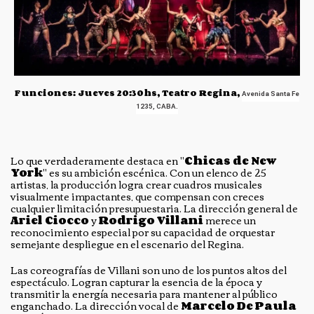
Funciones: Jueves 20:30hs, Teatro Regina,
Avenida Santa Fe
1235, CABA.
Lo que verdaderamente destaca en "
Chicas de New
York
" es su ambición escénica. Con un elenco de 25
artistas, la producción logra crear cuadros musicales
visualmente impactantes, que compensan con creces
cualquier limitación presupuestaria. La dirección general de
Ariel Ciocco
y
Rodrigo Villani
merece un
reconocimiento especial por su capacidad de orquestar
semejante despliegue en el escenario del Regina.
Las coreografías de Villani son uno de los puntos altos del
espectáculo. Logran capturar la esencia de la época y
transmitir la energía necesaria para mantener al público
enganchado. La dirección vocal de
Marcelo De Paula