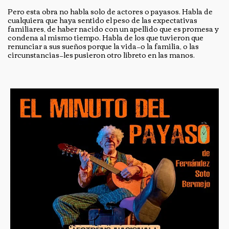
Pero esta obra no habla solo de actores o payasos. Habla de
cualquiera que haya sentido el peso de las expectativas
familiares, de haber nacido con un apellido que es promesa y
condena al mismo tiempo. Habla de los que tuvieron que
renunciar a sus sueños porque la vida—o la familia, o las
circunstancias—les pusieron otro libreto en las manos.