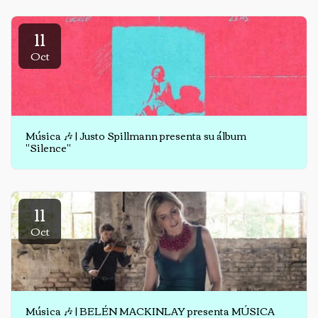
11
Oct
Música 🎶 | Justo Spillmann presenta su álbum
"Silence"
11
Oct
Música 🎶 | BELÉN MACKINLAY presenta MÚSICA