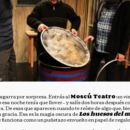
e agarra por sorpresa. Entrás al
Moscú Teatro
un vie
o esa noche tenía que llover— y salís dos horas después c
a. De esas que aparecen cuando te reíste de algo que, bi
a gracia. Esa es la magia oscura de
Los huesos del
 funciona como un puñetazo envuelto en papel de regalo