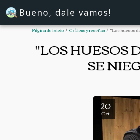
Bueno, dale vamos!
Página de inicio
Críticas y reseñas
"Los huesos de
"LOS HUESOS 
SE NIE
20
Oct