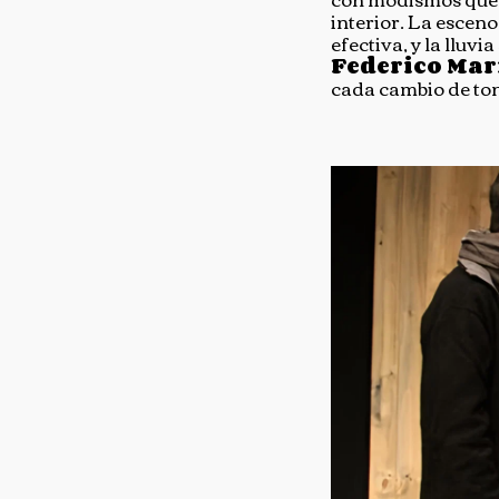
interior. La escen
efectiva, y la llu
Federico Ma
cada cambio de ton