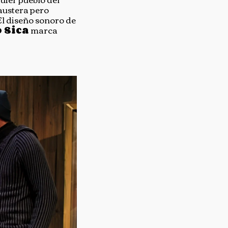
austera pero
El diseño sonoro de
 Sica
marca