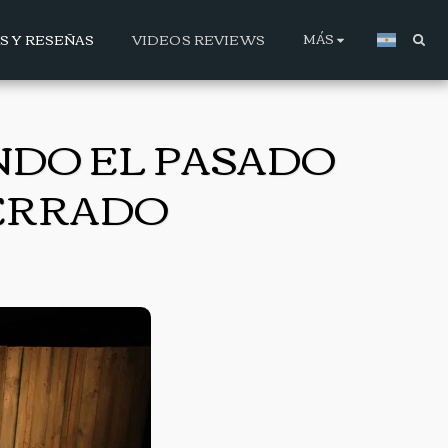
MÁS
AS Y RESEÑAS
VIDEOS REVIEWS
NDO EL PASADO
TERRADO