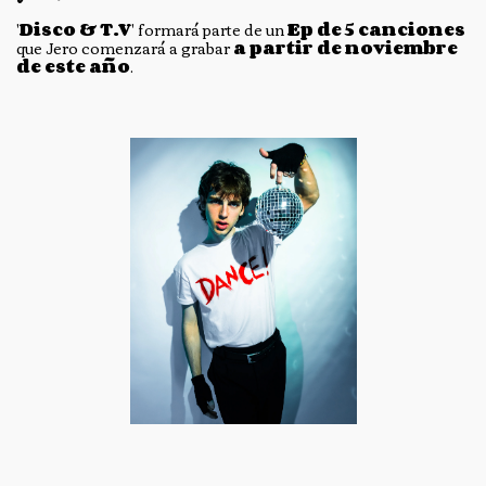
'
Disco & T.V
' formará parte de un
Ep de 5 canciones
que Jero comenzará a grabar
a partir de noviembre
de este año
.