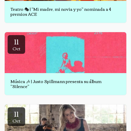
Teatro 🎭 | "Mi madre, mi novia y yo" nominada a 4
premios ACE
11
Oct
Música 🎶 | Justo Spillmann presenta su álbum
"Silence"
11
Oct