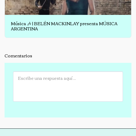
Música 🎶 | BELÉN MACKINLAY presenta MÚSICA
ARGENTINA
Comentarios