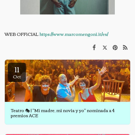
WEB OFFiCIAL
https://www.marcomengoni.it/es/
11
Oct
Teatro 🎭 | "Mi madre, mi novia y yo" nominada a 4
premios ACE