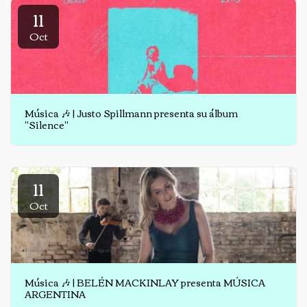
11
Oct
Música 🎶 | Justo Spillmann presenta su álbum
"Silence"
11
Oct
Música 🎶 | BELÉN MACKINLAY presenta MÚSICA
ARGENTINA