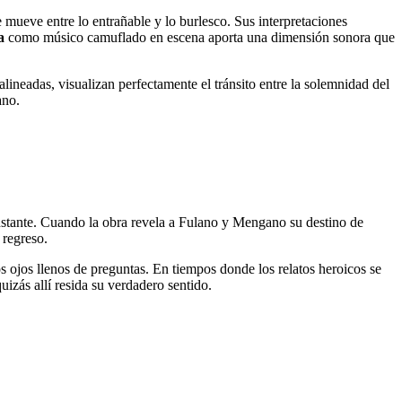
mueve entre lo entrañable y lo burlesco. Sus interpretaciones
a
como músico camuflado en escena aporta una dimensión sonora que
lineadas, visualizan perfectamente el tránsito entre la solemnidad del
ano.
 instante. Cuando la obra revela a Fulano y Mengano su destino de
l regreso.
s ojos llenos de preguntas. En tiempos donde los relatos heroicos se
uizás allí resida su verdadero sentido.