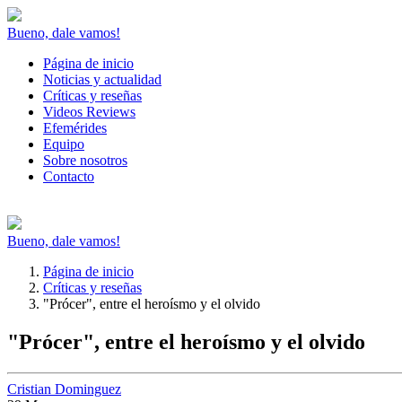
Bueno, dale vamos!
Página de inicio
Noticias y actualidad
Críticas y reseñas
Videos Reviews
Efemérides
Equipo
Sobre nosotros
Contacto
Bueno, dale vamos!
Página de inicio
Críticas y reseñas
"Prócer", entre el heroísmo y el olvido
"Prócer", entre el heroísmo y el olvido
Cristian Dominguez