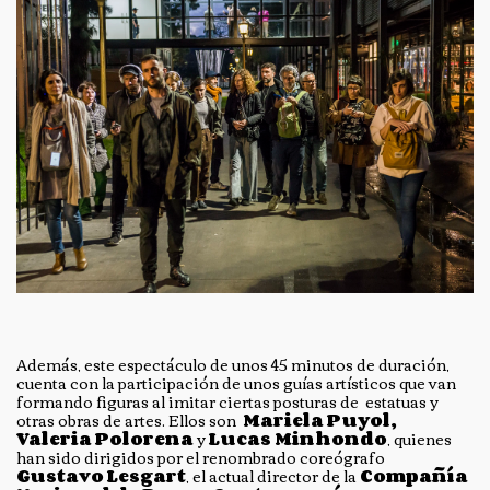
Además, este espectáculo de unos 45 minutos de duración,
cuenta con la participación de unos guías artísticos que van
formando figuras al imitar ciertas posturas de estatuas y
otras obras de artes. Ellos son
Mariela Puyol,
Valeria Polorena
y
Lucas Minhondo
, quienes
han sido dirigidos por el renombrado coreógrafo
Gustavo Lesgart
, el actual director de la
Compañía