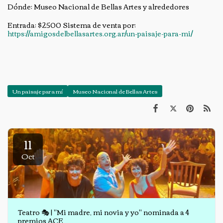
Dónde: Museo Nacional de Bellas Artes y alrededores
Entrada: $2500 Sistema de venta por:
https://amigosdelbellasartes.org.ar/un-paisaje-para-mi/
Un paisaje para mí
Museo Nacional de Bellas Artes
11
Oct
Teatro 🎭 | "Mi madre, mi novia y yo" nominada a 4
premios ACE