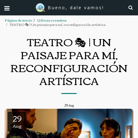
Bueno, dale vamos!
Página de inicio
Críticas y reseñas
TEATRO 🎭 | Un paisaje para mí, reconfiguración artística
TEATRO 🎭 | UN
PAISAJE PARA MÍ,
RECONFIGURACIÓN
ARTÍSTICA
29
Aug
29
Aug