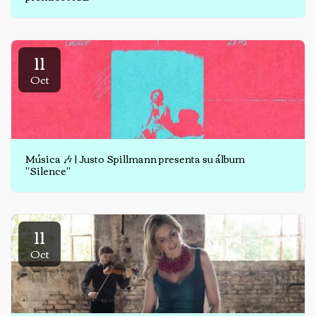
11
Oct
Música 🎶 | Justo Spillmann presenta su álbum
"Silence"
11
Oct