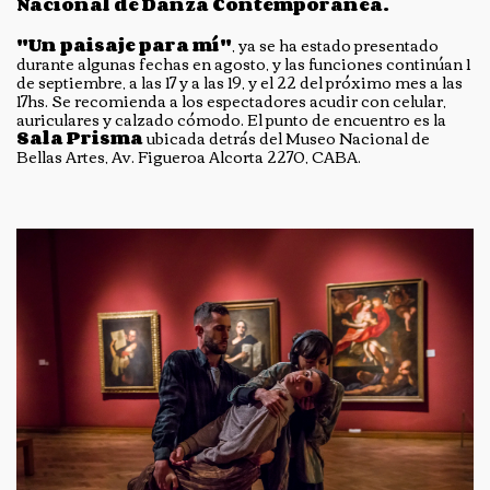
Nacional de Danza Contemporánea.
"Un paisaje para mí"
, ya se ha estado presentado
durante algunas fechas en agosto, y las funciones continúan 1
de septiembre, a las 17 y a las 19, y el 22 del próximo mes a las
17hs. Se recomienda a los espectadores acudir con celular,
auriculares y calzado cómodo. El punto de encuentro es la
Sala Prisma
ubicada detrás del Museo Nacional de
Bellas Artes, Av. Figueroa Alcorta 2270, CABA.