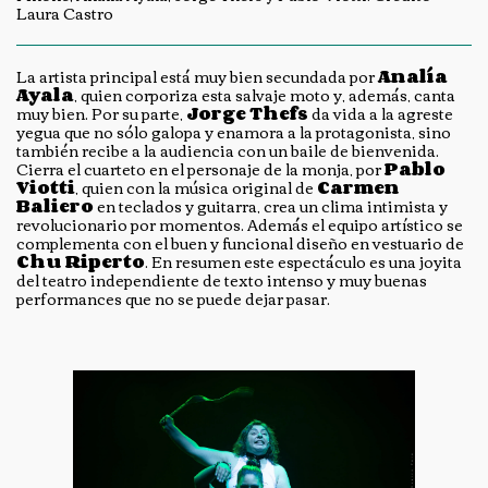
Laura Castro
La artista principal está muy bien secundada por
Analía
Ayala
, quien corporiza esta salvaje moto y, además, canta
muy bien. Por su parte,
Jorge Thefs
da vida a la agreste
yegua que no sólo galopa y enamora a la protagonista, sino
también recibe a la audiencia con un baile de bienvenida.
Cierra el cuarteto en el personaje de la monja, por
Pablo
Viotti
,
quien con la música original de
Carmen
Baliero
en teclados y guitarra, crea un clima intimista y
revolucionario por momentos. Además el equipo artístico se
complementa con el buen y funcional diseño en vestuario de
Chu Riperto
. En resumen este espectáculo es una joyita
del teatro independiente de texto intenso y muy buenas
performances que no se puede dejar pasar.