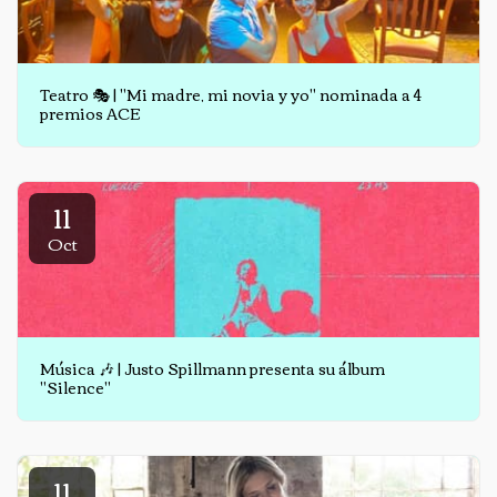
Teatro 🎭 | "Mi madre, mi novia y yo" nominada a 4
premios ACE
11
Oct
Música 🎶 | Justo Spillmann presenta su álbum
"Silence"
11