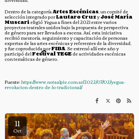
diversidad.
Dentro de la categoría
Artes Escénicas
,
un comité de
selección integrado por
Lautaro Cruz
y
José María
Muscari
eligió
Yegua
a fines del 2021 entre varios
proyectos teatrales unidos bajo la propuesta de perspectiva
de género para ser llevados a escena. Así, esta iniciativa
recibió mentoría, seguimiento y capacitación de personas
expertas de las artes escénicas y referentes de la diversidad,
y fue coproducida por
FIBA
. Se estrenó allí este año y
participó del
Festival TEGE
de actividades escénicas
con temáticas de género.
Fuente:
https://www.notaalpie.com.ar/2022/07/02/yegua-
revolucion-dentro-de-lo-tradicional/
11
Oct