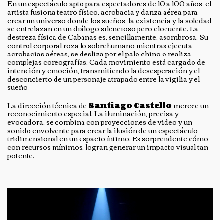
En un espectáculo apto para espectadores de 10 a 100 años, el
artista fusiona teatro físico, acrobacia y danza aérea para
crear un universo donde los sueños, la existencia y la soledad
se entrelazan en un diálogo silencioso pero elocuente. La
destreza física de Cabanas es, sencillamente, asombrosa. Su
control corporal roza lo sobrehumano mientras ejecuta
acrobacias aéreas, se desliza por el palo chino o realiza
complejas coreografías. Cada movimiento está cargado de
intención y emoción, transmitiendo la desesperación y el
desconcierto de un personaje atrapado entre la vigilia y el
sueño.
La dirección técnica de
Santiago Castello
merece un
reconocimiento especial. La iluminación, precisa y
evocadora, se combina con proyecciones de video y un
sonido envolvente para crear la ilusión de un espectáculo
tridimensional en un espacio íntimo. Es sorprendente cómo,
con recursos mínimos, logran generar un impacto visual tan
potente.