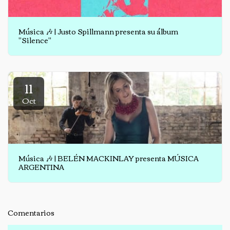
Música 🎶 | Justo Spillmann presenta su álbum
"Silence"
11
Oct
Música 🎶 | BELÉN MACKINLAY presenta MÚSICA
ARGENTINA
Comentarios