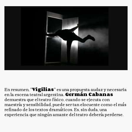
En resumen, "
Vigilias
" es una propuesta audaz y necesaria
en la escena teatral argentina.
Germán Cabanas
demuestra que el teatro físico, cuando se ejecuta con
maestría y sensibilidad, puede ser tan elocuente como el más
refinado de los textos dramáticos. Es, sin duda, una
experiencia que ningún amante del teatro debería perderse.