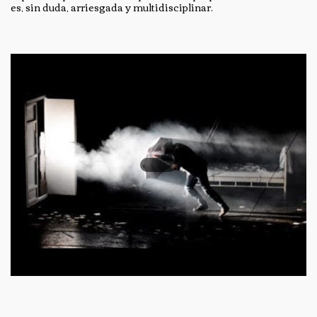
es, sin duda, arriesgada y multidisciplinar.