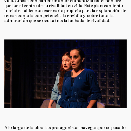
vida. Ambas comparten un amor común: Matías, el hombre
que fue el centro de su rivalidad en vida. Este planteamiento
inicial establece un escenario propicio para la exploración de
temas como la competencia, la envidia y, sobre todo, la
admiración que se oculta tras la fachada de rivalidad.
A lo largo de la obra, las protagonistas navegan por su pasado,