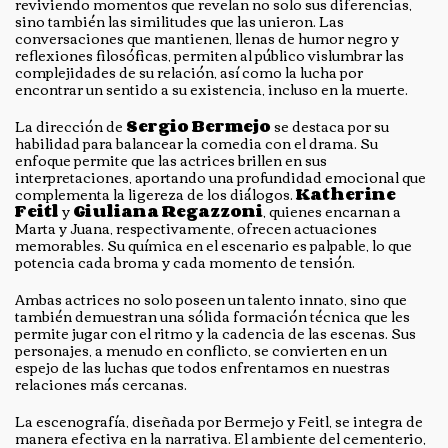
reviviendo momentos que revelan no solo sus diferencias,
sino también las similitudes que las unieron. Las
conversaciones que mantienen, llenas de humor negro y
reflexiones filosóficas, permiten al público vislumbrar las
complejidades de su relación, así como la lucha por
encontrar un sentido a su existencia, incluso en la muerte.
La dirección de
Sergio Bermejo
se destaca por su
habilidad para balancear la comedia con el drama. Su
enfoque permite que las actrices brillen en sus
interpretaciones, aportando una profundidad emocional que
complementa la ligereza de los diálogos.
Katherine
Feitl
y
Giuliana Regazzoni
, quienes encarnan a
Marta y Juana, respectivamente, ofrecen actuaciones
memorables. Su química en el escenario es palpable, lo que
potencia cada broma y cada momento de tensión.
Ambas actrices no solo poseen un talento innato, sino que
también demuestran una sólida formación técnica que les
permite jugar con el ritmo y la cadencia de las escenas. Sus
personajes, a menudo en conflicto, se convierten en un
espejo de las luchas que todos enfrentamos en nuestras
relaciones más cercanas.
La escenografía, diseñada por Bermejo y Feitl, se integra de
manera efectiva en la narrativa. El ambiente del cementerio,