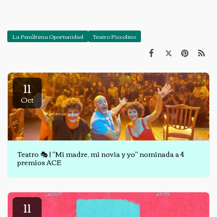
La Penúltima Oportunidad
Teatro Piccolino
11
Oct
Teatro 🎭 | "Mi madre, mi novia y yo" nominada a 4
premios ACE
11