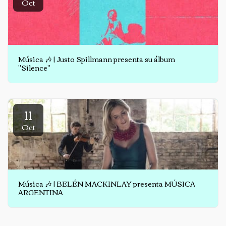
Oct
Música 🎶 | Justo Spillmann presenta su álbum
"Silence"
11
Oct
Música 🎶 | BELÉN MACKINLAY presenta MÚSICA
ARGENTINA