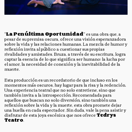
"
La Penúltima Oportunidad
" es una obra que, a
pesar de su premisa oscura, ofrece una visión esperanzadora
sobre la vida y las relaciones humanas. La mezcla de humor y
reflexión invita al público a cuestionar sus propias
rivalidades y amistades. Bruza, a través de su escritura, logra
captar la esencia de lo que significa ser humano: la lucha por
el amor, la necesidad de conexión y la inevitabilidad de la
muerte.
Esta producción es un recordatorio de que incluso en los
momentos más oscuros, hay lugar para la risa y la redención.
Una experiencia teatral que no solo entretiene, sino que
también invita a la introspección. Recomendada para
aquellos que buscan no solo diversión, sino también una
reflexión sobre la vida y la muerte, esta obra promete dejar
una huella en cada espectador. Sin duda, vale la pena asistir y
disfrutar de esta joya escénica que nos ofrece
Tedrys
Teatro
.