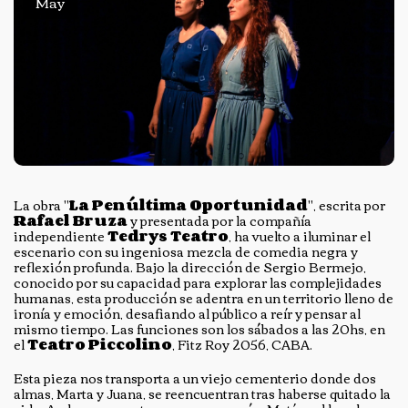
May
La obra "
La Penúltima Oportunidad
", escrita por
Rafael Bruza
y presentada por la compañía
independiente
Tedrys Teatro
, ha vuelto a iluminar el
escenario con su ingeniosa mezcla de comedia negra y
reflexión profunda. Bajo la dirección de Sergio Bermejo,
conocido por su capacidad para explorar las complejidades
humanas, esta producción se adentra en un territorio lleno de
ironía y emoción, desafiando al público a reír y pensar al
mismo tiempo. Las funciones son los sábados a las 20hs, en
el
Teatro Piccolino
, Fitz Roy 2056, CABA.
Esta pieza nos transporta a un viejo cementerio donde dos
almas, Marta y Juana, se reencuentran tras haberse quitado la